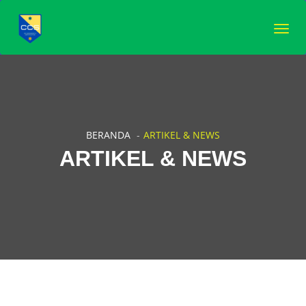
Togg
navig
BERANDA
ARTIKEL & NEWS
ARTIKEL & NEWS