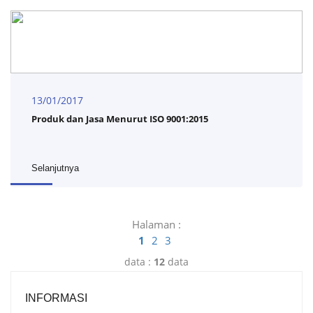
13/01/2017
Produk dan Jasa Menurut ISO 9001:2015
Selanjutnya
Halaman :
1
2
3
data :
12
data
INFORMASI