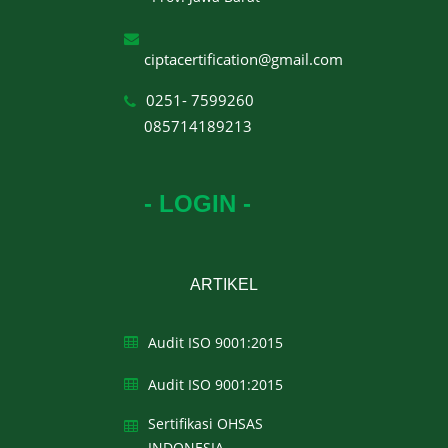
ciptacertification@gmail.com
0251- 7599260
085714189213
- LOGIN -
ARTIKEL
Audit ISO 9001:2015
Audit ISO 9001:2015
Sertifikasi OHSAS
INDONESIA